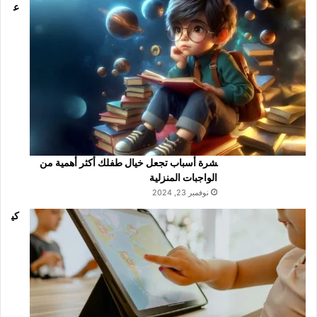
ع
شرة أسباب تجعل خيال طفلك أكثر أهمية من
الواجبات المنزلية
نوفمبر 23, 2024
كي