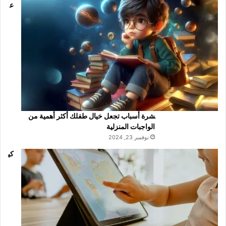
ع
شرة أسباب تجعل خيال طفلك أكثر أهمية من
الواجبات المنزلية
نوفمبر 23, 2024
كي