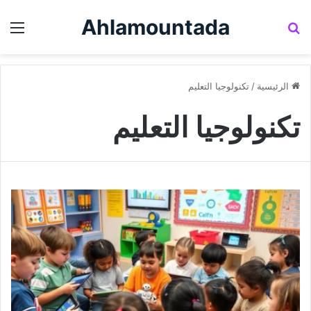
Ahlamountada
بحث عن
الق
الرئيسية
/
تكنولوجيا التعليم
تكنولوجيا التعليم