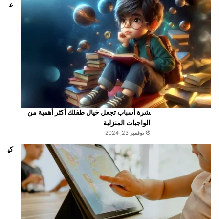
ع
شرة أسباب تجعل خيال طفلك أكثر أهمية من
الواجبات المنزلية
نوفمبر 23, 2024
كي