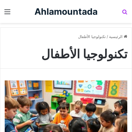
Ahlamountada
بحث عن
الق
الرئيسية
/
تكنولوجيا الأطفال
تكنولوجيا الأطفال