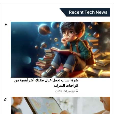
Recent Tech News
ع
شرة أسباب تجعل خيال طفلك أكثر أهمية من
الواجبات المنزلية
نوفمبر 23, 2024
كي