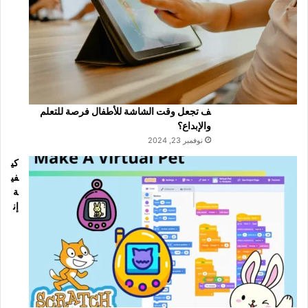
ف تجعل وقت الشاشة للأطفال فرصة للتعلم
والإبداع؟
نوفمبر 23, 2024
كي
في
ة
إن