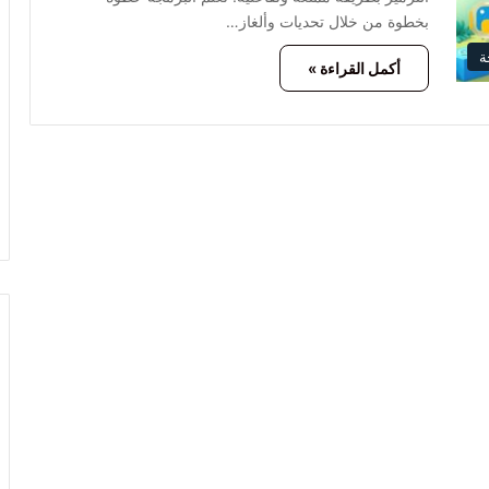
بخطوة من خلال تحديات وألغاز…
ة
أكمل القراءة »