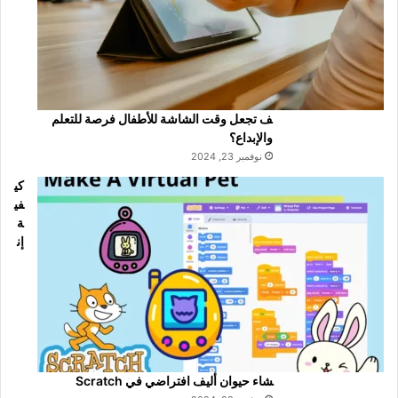
ف تجعل وقت الشاشة للأطفال فرصة للتعلم
والإبداع؟
نوفمبر 23, 2024
كي
في
ة
إن
شاء حيوان أليف افتراضي في Scratch