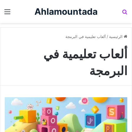
Ahlamountada
بحث عن
الق
الرئيسية
/
ألعاب تعليمية في البرمجة
ألعاب تعليمية في
البرمجة