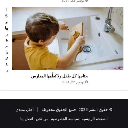
نوفمبر 22, 2024
1
5
م
ها
ر
ة
ح
يا
تي
ة
ي
حتاجها كل طفل ولا تُعلِّمها المدارس
نوفمبر 22, 2024
© حقوق النشر 2026، جميع الحقوق محفوظة |
أحلي منتدي
الصفحة الرئيسية
سياسة الخصوصية
من نحن
اتصل بنا