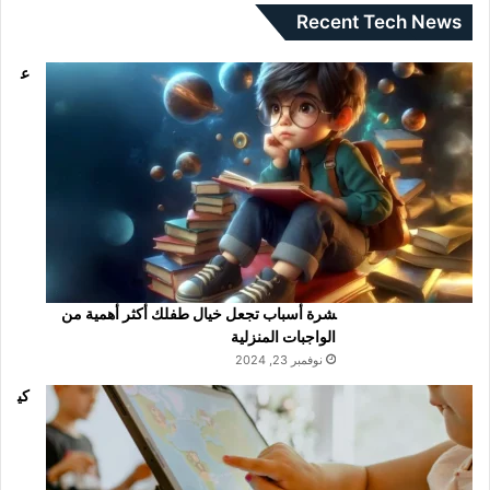
Recent Tech News
ع
شرة أسباب تجعل خيال طفلك أكثر أهمية من
الواجبات المنزلية
نوفمبر 23, 2024
كي